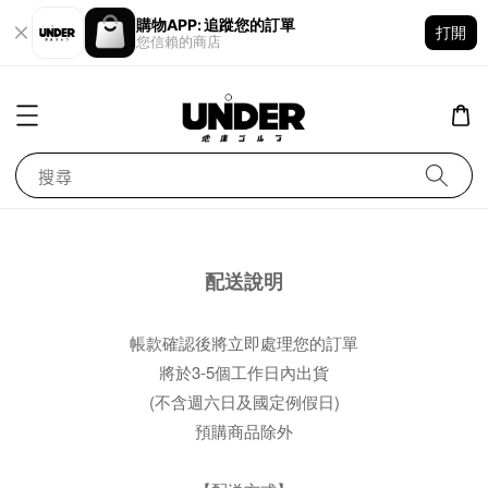
購物APP: 追蹤您的訂單
打開
您信賴的商店
搜尋
配送說明
帳款確認後將立即處理您的訂單
將於3-5個工作日內出貨
(不含週六日及國定例假日)
預購商品除外