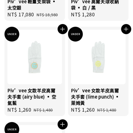
Piv’vee 輕量支架袋 ▪︎
Piv’vee 高爾夫球收納
太空銀
袋 ▪︎ 白 / 黑
Sale
NT$ 17,080
Regular
Regular
NT$ 1,280
NT$ 18,980
price
price
price
UNDER
UNDER
Piv’vee 女款羊皮高爾
Piv’vee 女款羊皮高爾
夫手套 (airy blue) ▪︎ 空
夫手套 (lime punch) ▪︎
氣藍
萊姆黃
Sale
NT$ 1,260
Regular
Sale
NT$ 1,260
Regular
NT$ 1,480
NT$ 1,480
price
price
price
price
UNDER