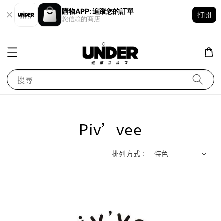
購物APP: 追蹤您的訂單
打開
您信賴的商店
搜尋
Piv’vee
排列方式 :