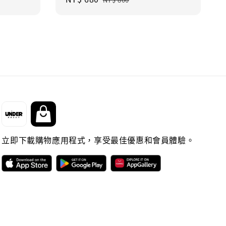
price
price
立即下載購物應用程式，享受最佳優惠和會員體驗。