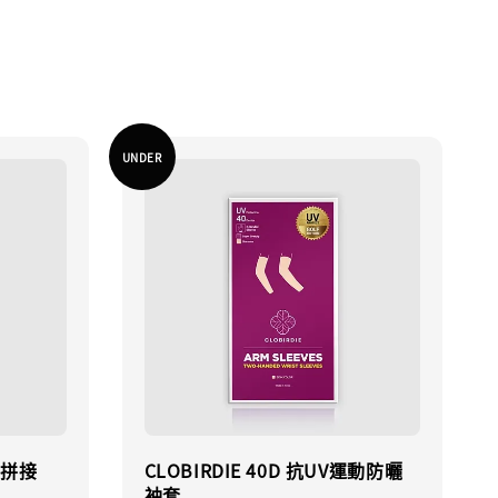
UNDER
雙色拼接
CLOBIRDIE 40D 抗UV運動防曬
袖套