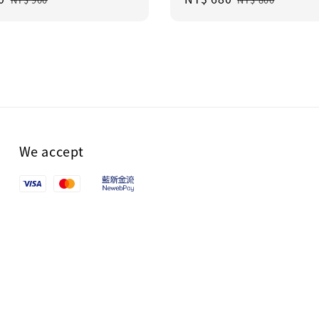
price
price
price
We accept