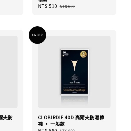
Sale
NT$ 510
Regular
NT$ 600
price
price
UNDER
高爾夫防
CLOBIRDIE 40D 高爾夫防曬褲
襪 ▪︎ 一般款
Sale
NT$ 680
Regular
NT$ 800