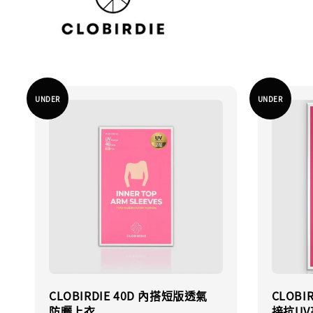
UNDER
UNDER
CLOBIRDIE 40D 內搭短版透氣
CLOBI
防曬上衣
接抗U