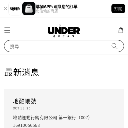
購物APP: 追蹤您的訂單
打開
您信賴的商店
搜尋
最新消息
地酷帳號
OCT 15, 25
地酷運動行銷有限公司 第一銀行（007）
16910056568