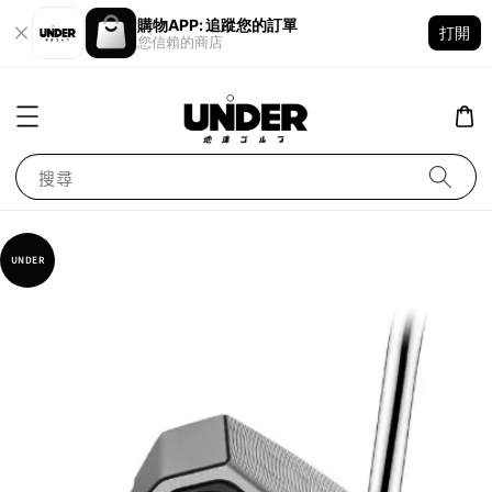
購物APP: 追蹤您的訂單
打開
您信賴的商店
搜尋
UNDER