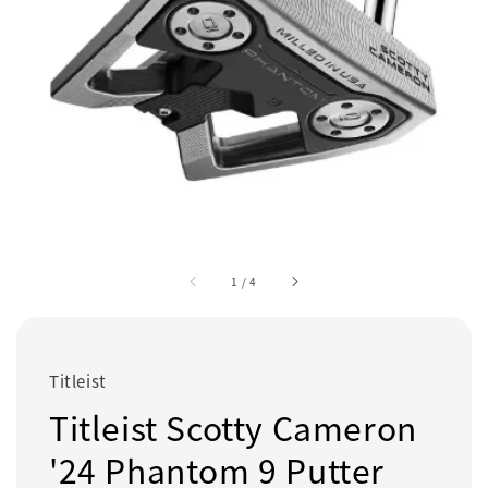
1
/
4
Titleist
Titleist Scotty Cameron
'24 Phantom 9 Putter