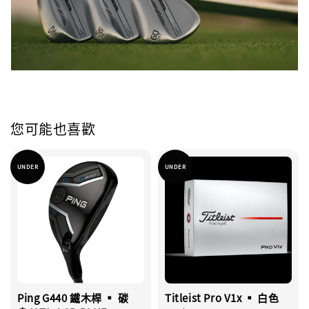
您可能也喜歡
UNDER
UNDER
Ping G440 鐵木桿 ▪︎ 碳
Titleist Pro V1x ▪︎ 白色