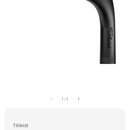
1
/
5
Titleist