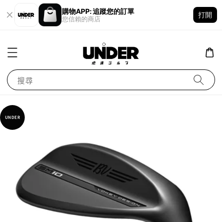
購物APP: 追蹤您的訂單
打開
您信賴的商店
搜尋
UNDER