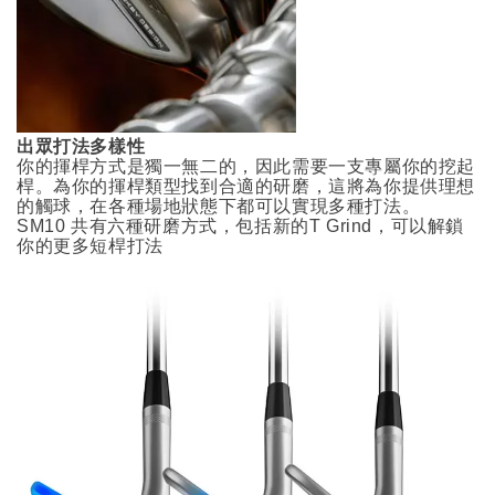
出眾打法多樣性
你的揮桿方式是獨一無二的，因此需要一支專屬你的挖起
桿。為你的揮桿類型找到合適的研磨，這將為你提供理想
的觸球，在各種場地狀態下都可以實現多種打法。
SM10 共有六種研磨方式，包括新的T Grind，可以解鎖
你的更多短桿打法