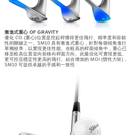
漸進式重心 OF GRAVITY
優化 CG (重心)位置是挖起桿獲得更佳飛行、精準度和容錯
性的關鍵之一。SM10 具有漸進式重心，針對每個傾角進行
單獨校準，以實現更佳性能。在較高的桿面傾角中，重心已
移至較高位置並向前移向桿面方向。此最佳化可實現更低、
更可控且穩定性更高的飛行。結合增加的 MOI (慣性力矩)，
SM10 可提供卓越的手感和一致性