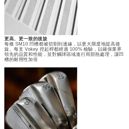
更高、更一致的後旋
每條 SM10 凹槽都被切割到邊緣，以更大限度地提高後
旋。每支 Vokey 挖起桿都經過 100% 檢驗，以確保業界
領先的品質和性能，並對觸球區域進行局部熱處理，讓凹
槽的耐用性加倍