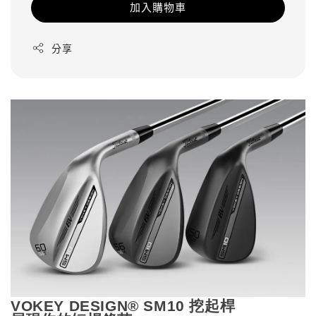
加入購物車
分享
VOKEY DESIGN® SM10
挖起桿