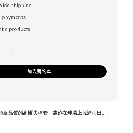
wide shipping
e payments
tic products
加入購物車
頂級品質的高爾夫桿套，讓你在球場上脫穎而出。」