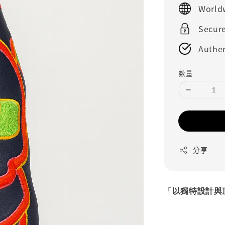
World
Secur
Authen
數量
分享
「以獨特設計與