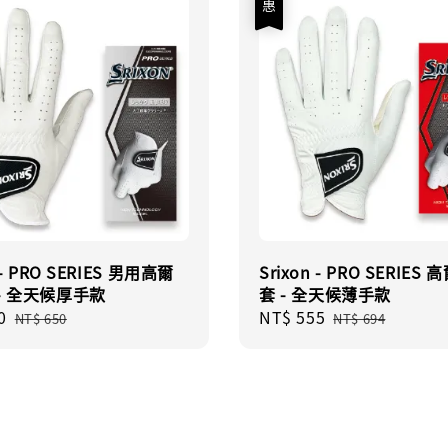
 - PRO SERIES 男用高爾
Srixon - PRO SERIES
- 全天候厚手款
套 - 全天候薄手款
0
Regular
Sale
NT$ 555
Regular
NT$ 650
NT$ 694
price
price
price